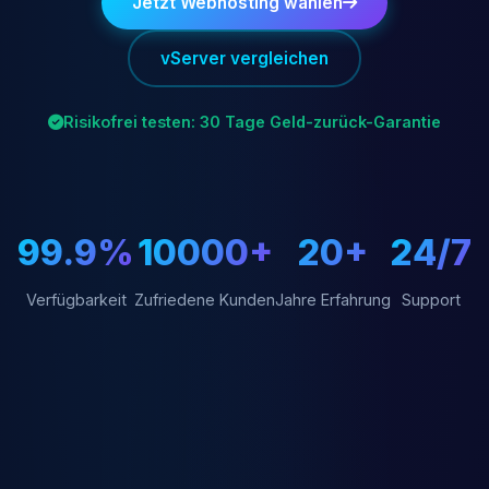
Jetzt Webhosting wählen
vServer vergleichen
Risikofrei testen: 30 Tage Geld-zurück-Garantie
99.9%
10000+
20+
24/7
Verfügbarkeit
Zufriedene Kunden
Jahre Erfahrung
Support